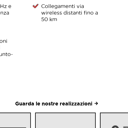
GHz e
Collegamenti via
enza
wireless distanti fino a
50 km
oni
i
unto-
Guarda le nostre realizzazioni