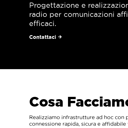
Progettazione e realizzazio
radio per comunicazioni affi
efficaci.
Contattaci
Cosa Facciam
Realizziamo infrastrutture ad hoc con 
connessione rapida, sicura e affidabile 