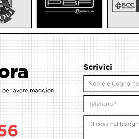
ora
Scrivici
o per avere maggiori
56