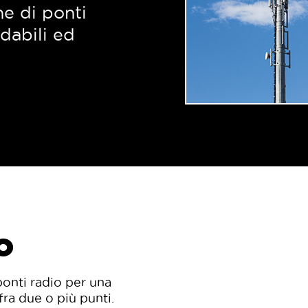
ne di ponti
dabili ed
o
ponti radio per una
fra due o più punti.