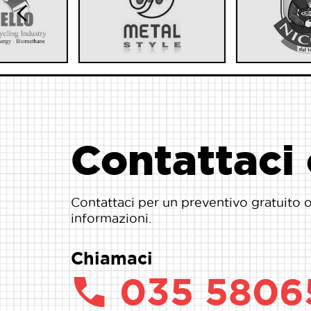
Contattaci 
Contattaci per un preventivo gratuito 
informazioni.
Chiamaci
phone
035 5806