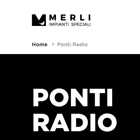
Home
Ponti Radio
PONTI
RADIO